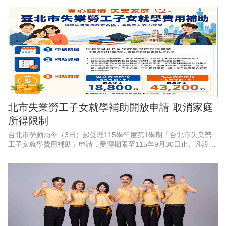
發展署雲嘉南分署永康
北市失業勞工子女就學補助開放申請 取消家庭
所得限制
台北市勞動局今（3日）起受理115學年度第1學期「台北市失業勞
工子女就學費用補助」申請，受理期限至115年9月30日止。凡設籍
北市、於4月1日至9月30日非自願離職失業之勞工，其子女就讀國
內大專校院並