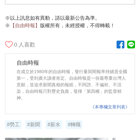
※以上訊息如有異動，請以最新公告為準。
※
【自由時報】
版權所有，未經授權，不得轉載！
0
人喜歡
自由時報
在成立於1980年的自由時報，發行量與閱報率持續居全國
第一，受到廣大讀者肯定。自由時報是一份最尊重台灣人
意願，並追求新聞真相的報紙，不阿諛、不偏袒、不渲
染，自由時報只對歷史負責，發揮「第四權」的監督精
神。
《本專欄文章列表》
#勞工
#新聞
#薪水
#轉職