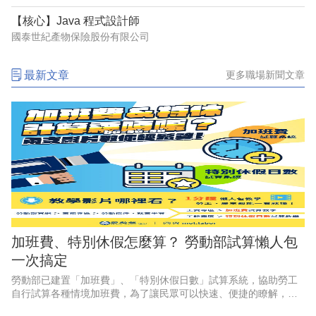
【核心】Java 程式設計師
國泰世紀產物保險股份有限公司
最新文章
更多職場新聞文章
加班費、特別休假怎麼算？ 勞動部試算懶人包
一次搞定
勞動部已建置「加班費」、「特別休假日數」試算系統，協助勞工
自行試算各種情境加班費，為了讓民眾可以快速、便捷的瞭解，勞
動部特別推出2支1分鐘懶人包影片，透過畫面逐步教學，讓勞工和