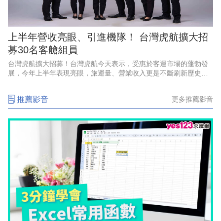
上半年營收亮眼、引進機隊！ 台灣虎航擴大招
募30名客艙組員
台灣虎航擴大招募！台灣虎航今天表示，受惠於客運市場的蓬勃發
展，今年上半年表現亮眼，旅運量、營業收入更是不斷刷新歷史紀
錄，創下佳績，因應強勁的成長動能、航網布局，以及2028年起將
正式引進第三代機隊，啟
推薦影音
更多推薦影音