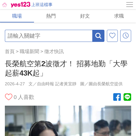
上班這檔事
職場
熱門
好文
求職
首頁
>
職場新聞
>
徵才快訊
長榮航空第2波徵才！ 招募地勤「大學
起薪43K起」
2026-4-27
文／自由時報 記者黃宜靜
圖／圖由長榮航空提供
0
人喜歡